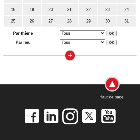
18
19
20
21
22
23
24
25
26
27
28
29
30
31
Par thème
Par lieu
+
Haut de page