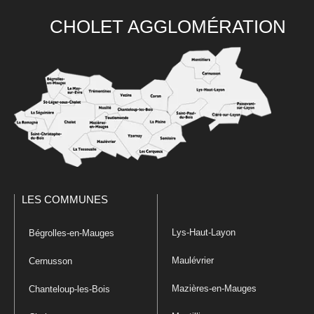
CHOLET AGGLOMÉRATION
LES COMMUNES
Lys-Haut-Layon
Bégrolles-en-Mauges
Maulévrier
Cernusson
Mazières-en-Mauges
Chanteloup-les-Bois