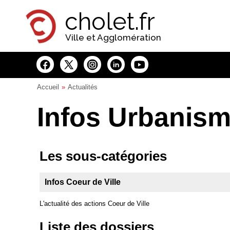
Panneau de gestion des cookies
cholet.fr
Ville et Agglomération
Accueil
Actualités
Infos Urbanis
Les sous-catégories
Infos Coeur de Ville
L'actualité des actions Coeur de Ville
Liste des dossiers