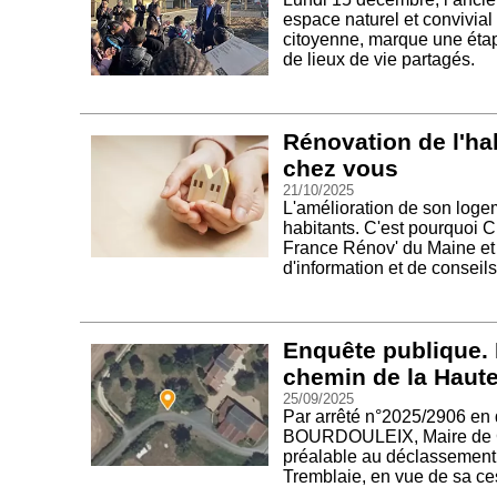
espace naturel et convivial
citoyenne, marque une étape
de lieux de vie partagés.
Rénovation de l'ha
chez vous
21/10/2025
L'amélioration de son loge
habitants. C'est pourquoi 
France Rénov' du Maine et L
d'information et de conseils
Enquête publique.
chemin de la Haut
25/09/2025
Par arrêté n°2025/2906 en 
BOURDOULEIX, Maire de Cho
préalable au déclassement 
Tremblaie, en vue de sa ce