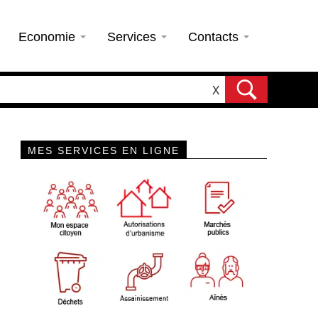
Economie
Services
Contacts
X
MES SERVICES EN LIGNE