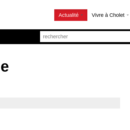
Actualité
Vivre à Cholet
me