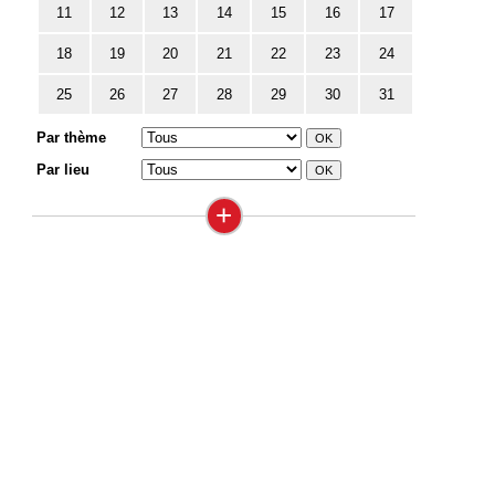
11
12
13
14
15
16
17
18
19
20
21
22
23
24
25
26
27
28
29
30
31
Par thème
Par lieu
+