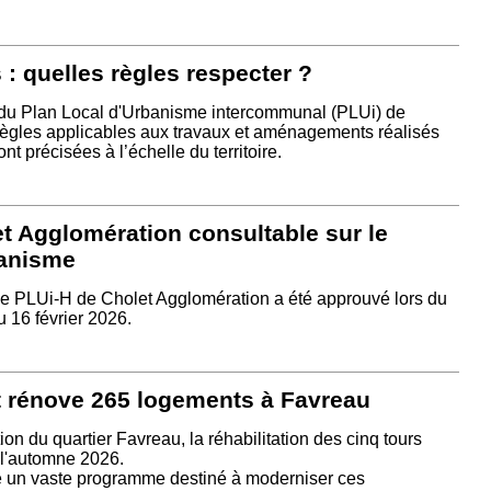
 : quelles règles respecter ?
 du Plan Local d'Urbanisme intercommunal (PLUi) de
règles applicables aux travaux et aménagements réalisés
nt précisées à l’échelle du territoire.
t Agglomération consultable sur le
banisme
 le PLUi-H de Cholet Agglomération a été approuvé lors du
16 février 2026.
t rénove 265 logements à Favreau
tion du quartier Favreau, la réhabilitation des cinq tours
 l'automne 2026.
e un vaste programme destiné à moderniser ces