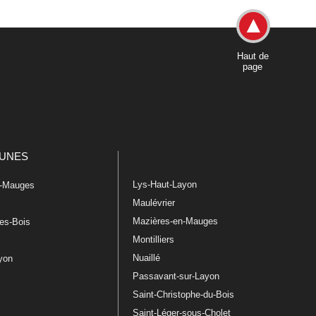
Haut de
page
UNES
Lys-Haut-Layon
n-Mauges
Maulévrier
Mazières-en-Mauges
les-Bois
Montilliers
Nuaillé
ayon
Passavant-sur-Layon
Saint-Christophe-du-Bois
Saint-Léger-sous-Cholet
e