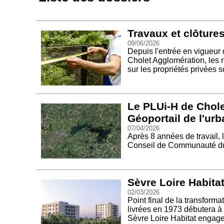
Travaux et clôtures
09/06/2026
Depuis l'entrée en vigueur
Cholet Agglomération, les 
sur les propriétés privées so
Le PLUi-H de Chole
Géoportail de l'ur
07/04/2026
Après 8 années de travail,
Conseil de Communauté du 
Sèvre Loire Habita
02/03/2026
Point final de la transforma
livrées en 1973 débutera à
Sèvre Loire Habitat engag