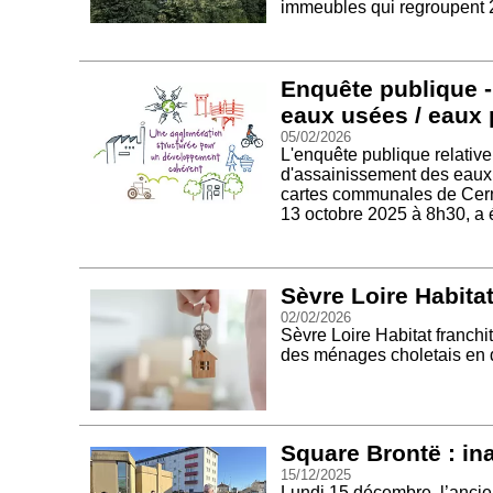
immeubles qui regroupent 2
Enquête publique 
eaux usées / eaux 
05/02/2026
L'enquête publique relativ
d'assainissement des eaux u
cartes communales de Cernu
13 octobre 2025 à 8h30, a 
Sèvre Loire Habitat 
02/02/2026
Sèvre Loire Habitat franch
des ménages choletais en d
Square Brontë : in
15/12/2025
Lundi 15 décembre, l’ancie