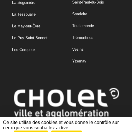
Saint-Paul-du-Bois
La Séguinière
Somloire
La Tessoualle
Toutlemonde
Le May-sur-Èvre
Trémentines
Le Puy-Saint-Bonnet
Vezins
Les Cerqueux
Yzernay
Ce site utilise des cookies et vous donne le contrôle sur
ceux que vous souhaitez activer
Mentions légales
|
Politique de confidentialité
|
Politique de gestion