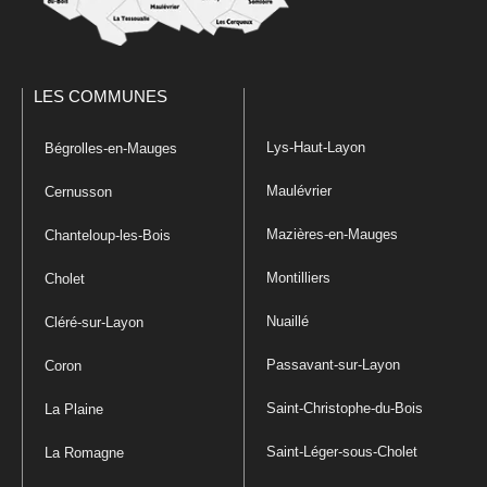
LES COMMUNES
Lys-Haut-Layon
Bégrolles-en-Mauges
Maulévrier
Cernusson
Mazières-en-Mauges
Chanteloup-les-Bois
Montilliers
Cholet
Nuaillé
Cléré-sur-Layon
Passavant-sur-Layon
Coron
Saint-Christophe-du-Bois
La Plaine
Saint-Léger-sous-Cholet
La Romagne