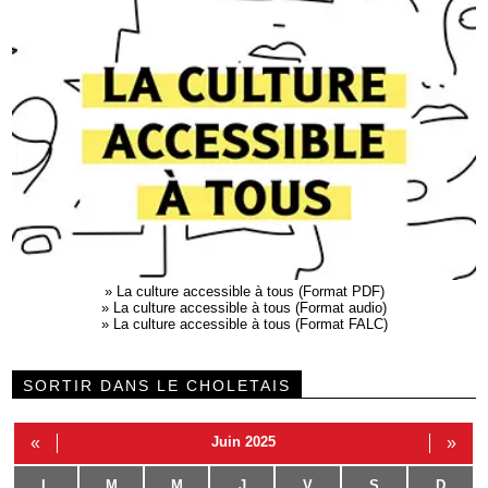
»
La culture accessible à tous (Format PDF)
»
La culture accessible à tous (Format audio)
»
La culture accessible à tous (Format FALC)
SORTIR DANS LE CHOLETAIS
«
Juin 2025
»
L
M
M
J
V
S
D