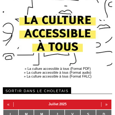
»
La culture accessible à tous (Format PDF)
»
La culture accessible à tous (Format audio)
»
La culture accessible à tous (Format FALC)
SORTIR DANS LE CHOLETAIS
«
Juillet 2025
»
L
M
M
J
V
S
D