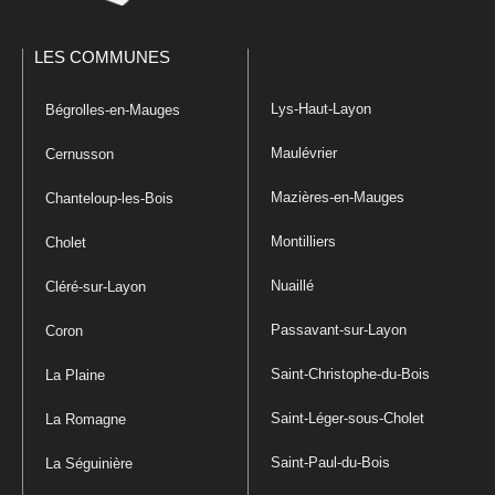
LES COMMUNES
Lys-Haut-Layon
Bégrolles-en-Mauges
Maulévrier
Cernusson
Mazières-en-Mauges
Chanteloup-les-Bois
Montilliers
Cholet
Nuaillé
Cléré-sur-Layon
Passavant-sur-Layon
Coron
Saint-Christophe-du-Bois
La Plaine
Saint-Léger-sous-Cholet
La Romagne
Saint-Paul-du-Bois
La Séguinière