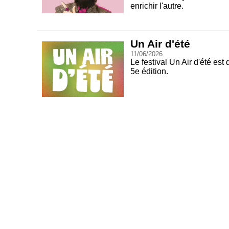
enrichir l'autre.
Un Air d'été
11/06/2026
Le festival Un Air d'été est
5e édition.