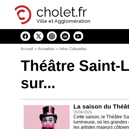
Panneau de gestion des cookies
cholet.fr
Ville et Agglomération
Accueil
Actualités
Infos Culturelles
Théâtre Saint-L
sur...
La saison du Théât
25/06/2026
Cette saison, le Théâtre Sa
lumineuse, où les grandes 
les artistes majeurs côtoie