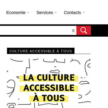
Economie
Services
Contacts
X
CULTURE ACCESSIBLE À TOUS