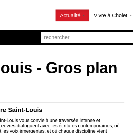
Actualité
Vivre à Cholet
ouis - Gros plan
re Saint-Louis
int-Louis vous convie à une traversée intense et
œuvres dialoguent avec les écritures contemporaines, où
nt les voix émergentes, et où chaque discipline vient