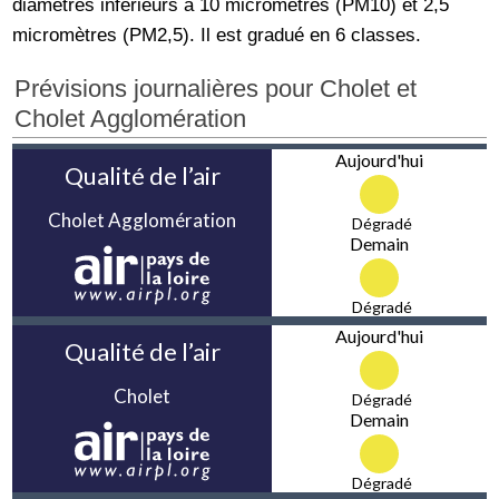
diamètres inférieurs à 10 micromètres (PM10) et 2,5
micromètres (PM2,5). Il est gradué en 6 classes.
Prévisions journalières pour Cholet et
Cholet Agglomération