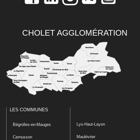
CHOLET AGGLOMÉRATION
LES COMMUNES
Lys-Haut-Layon
Bégrolles-en-Mauges
Maulévrier
Cernusson