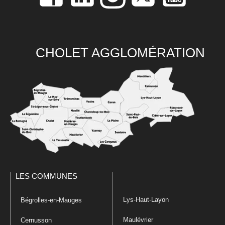
CHOLET AGGLOMÉRATION
LES COMMUNES
Lys-Haut-Layon
Bégrolles-en-Mauges
Maulévrier
Cernusson