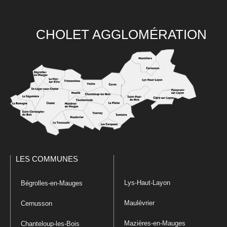
CHOLET AGGLOMÉRATION
LES COMMUNES
Lys-Haut-Layon
Bégrolles-en-Mauges
Maulévrier
Cernusson
Mazières-en-Mauges
Chanteloup-les-Bois