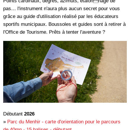
Points cardinaux, degrés, azimuts, étalonnage de
pas… l'instrument n'aura plus aucun secret pour vous
grâce au guide d'utilisation réalisé par les éducateurs
sportifs municipaux. Boussoles et guides sont à retirer à
l'Office de Tourisme. Prêts à tenter l'aventure ?
Débutant
2026
»
Parc du Menhir - carte d'orientation pour le parcours
de 40mn - 15 balises - débutant