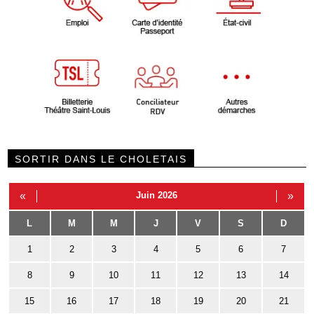
SORTIR DANS LE CHOLETAIS
«
Juin 2026
»
L
M
M
J
V
S
D
1
2
3
4
5
6
7
8
9
10
11
12
13
14
15
16
17
18
19
20
21