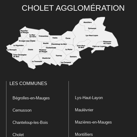
CHOLET AGGLOMÉRATION
LES COMMUNES
Lys-Haut-Layon
Bégrolles-en-Mauges
Maulévrier
Cernusson
Mazières-en-Mauges
Chanteloup-les-Bois
Montilliers
Cholet