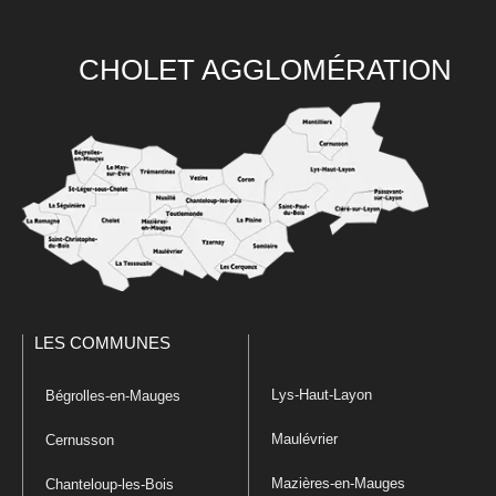
CHOLET AGGLOMÉRATION
LES COMMUNES
Lys-Haut-Layon
Bégrolles-en-Mauges
Maulévrier
Cernusson
Mazières-en-Mauges
Chanteloup-les-Bois