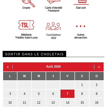
SORTIR DANS LE CHOLETAIS
«
Août 2026
»
L
M
M
J
V
S
D
1
2
3
4
5
6
7
8
9
10
11
12
13
14
15
16