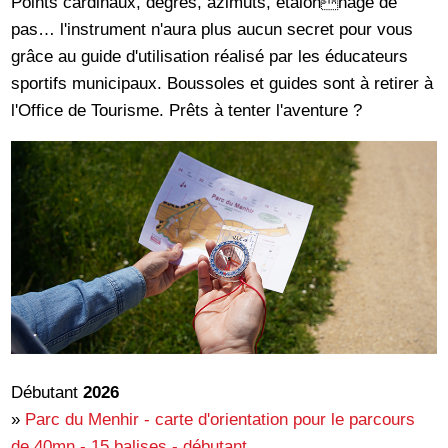
Points cardinaux, degrés, azimuts, étalonnage de
pas… l'instrument n'aura plus aucun secret pour vous
grâce au guide d'utilisation réalisé par les éducateurs
sportifs municipaux. Boussoles et guides sont à retirer à
l'Office de Tourisme. Prêts à tenter l'aventure ?
Débutant
2026
»
Parc du Menhir - carte d'orientation pour le parcours
de 40mn - 15 balises - débutant