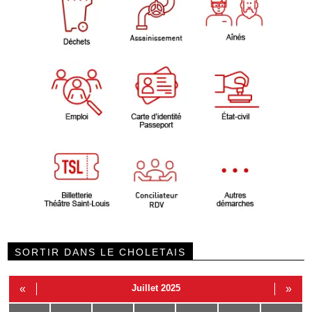
SORTIR DANS LE CHOLETAIS
«
Juillet 2025
»