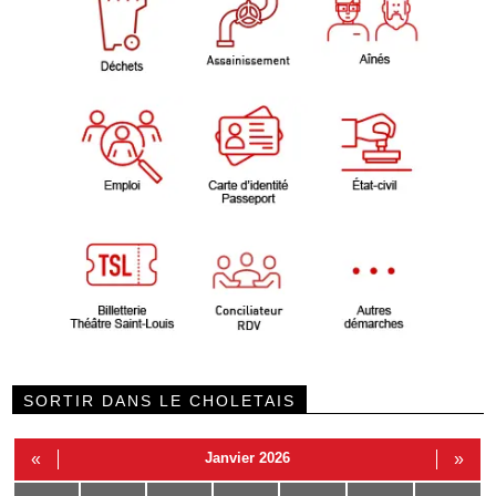
SORTIR DANS LE CHOLETAIS
«
Janvier 2026
»