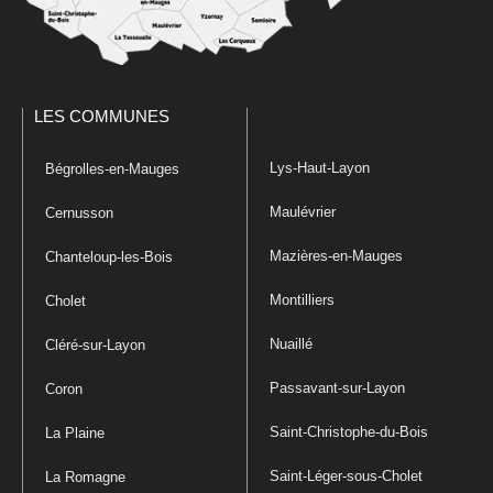
LES COMMUNES
Lys-Haut-Layon
Bégrolles-en-Mauges
Maulévrier
Cernusson
Mazières-en-Mauges
Chanteloup-les-Bois
Montilliers
Cholet
Nuaillé
Cléré-sur-Layon
Passavant-sur-Layon
Coron
Saint-Christophe-du-Bois
La Plaine
Saint-Léger-sous-Cholet
La Romagne