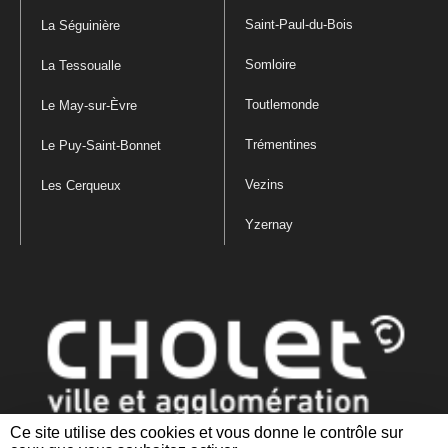
Saint-Paul-du-Bois
La Séguinière
Somloire
La Tessoualle
Toutlemonde
Le May-sur-Èvre
Trémentines
Le Puy-Saint-Bonnet
Vezins
Les Cerqueux
Yzernay
Ce site utilise des cookies et vous donne le contrôle sur