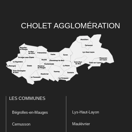
CHOLET AGGLOMÉRATION
LES COMMUNES
Lys-Haut-Layon
Bégrolles-en-Mauges
Maulévrier
Cernusson