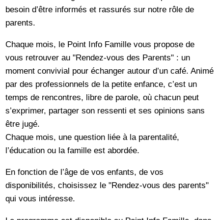
besoin d’être informés et rassurés sur notre rôle de
parents.
Chaque mois, le Point Info Famille vous propose de
vous retrouver au "Rendez-vous des Parents" : un
moment convivial pour échanger autour d’un café. Animé
par des professionnels de la petite enfance, c’est un
temps de rencontres, libre de parole, où chacun peut
s’exprimer, partager son ressenti et ses opinions sans
être jugé.
Chaque mois, une question liée à la parentalité,
l’éducation ou la famille est abordée.
En fonction de l’âge de vos enfants, de vos
disponibilités, choisissez le "Rendez-vous des parents"
qui vous intéresse.