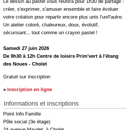
Le dessin au pastel vous réunira pour 1h30 de partage :
créer, s'exprimer, s'amuser ensemble et faire évoluer
votre création pour repartir encore plus unis l'un/l'autre.
Un atelier coloré, chaleureux, doux, évolutif,
sécurisant... tout comme un crayon pastel !
Samedi 27 juin 2026
De 9h30 à 12h Centre de loisirs Prim'vert à l'étang
des Noues - Cholet
Gratuit sur inscription
»
Inscription en ligne
Informations et inscriptions
Point Info Famille
Pôle social (3e étage)
24 avenue Maudet, à Cholet