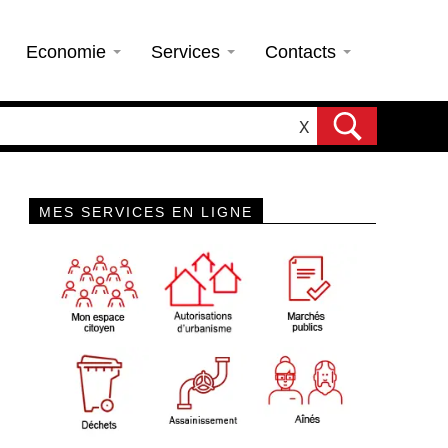
Economie
Services
Contacts
X
MES SERVICES EN LIGNE