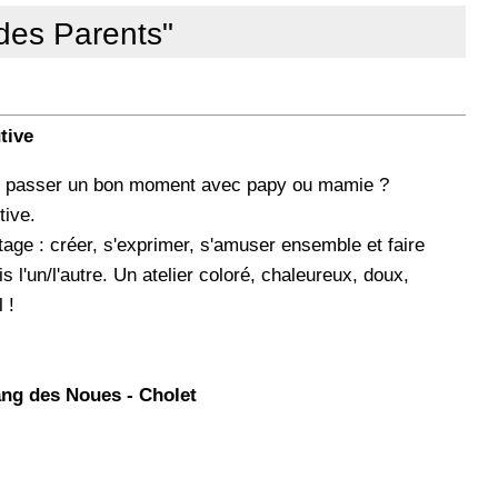
des Parents"
tive
, de passer un bon moment avec papy ou mamie ?
tive.
age : créer, s'exprimer, s'amuser ensemble et faire
s l'un/l'autre. Un atelier coloré, chaleureux, doux,
 !
tang des Noues - Cholet