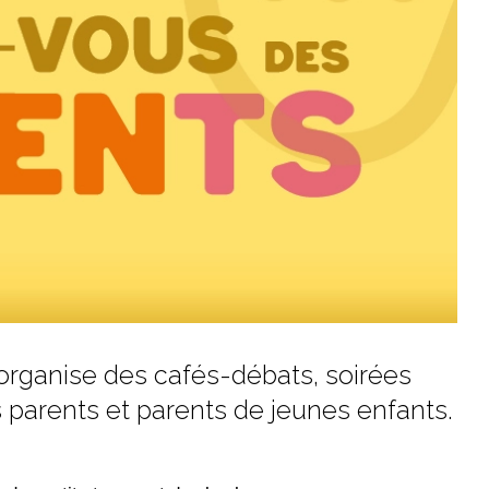
 organise des cafés-débats, soirées
s parents et parents de jeunes enfants.