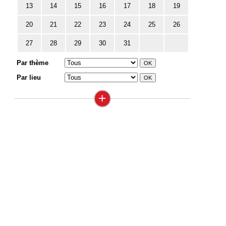
13
14
15
16
17
18
19
20
21
22
23
24
25
26
27
28
29
30
31
Par thème
Par lieu
+