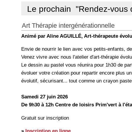
Le prochain "Rendez-vous 
Art Thérapie intergénérationnelle
Animé par Aline AGUILLÉ, Art-thérapeute évolu
Envie de nourrir le lien avec vos petits-enfants
Venez vivre avec nous l'atelier d'art-thérapie évolu
Le dessin au pastel vous réunira pour 1h30 de part
évoluer votre création pour repartir encore plus uni
évolutif, sécurisant... tout comme un crayon pastel
Samedi 27 juin 2026
De 9h30 à 12h Centre de loisirs Prim'vert à l'é
Gratuit sur inscription
»
Inscription en ligne