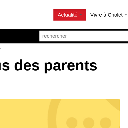
Actualité
Vivre à Cholet
e
s des parents