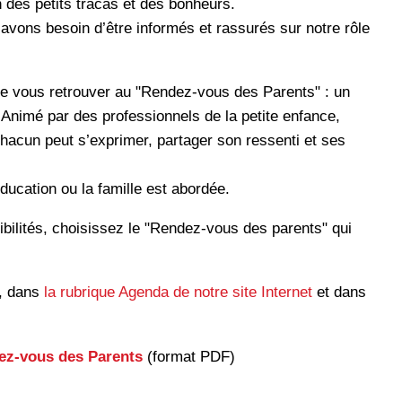
 des petits tracas et des bonheurs.
avons besoin d’être informés et rassurés sur notre rôle
de vous retrouver au "Rendez-vous des Parents" : un
Animé par des professionnels de la petite enfance,
chacun peut s’exprimer, partager son ressenti et ses
éducation ou la famille est abordée.
ibilités, choisissez le "Rendez-vous des parents" qui
e, dans
la rubrique Agenda de notre site Internet
et dans
ez-vous des Parents
(format PDF)