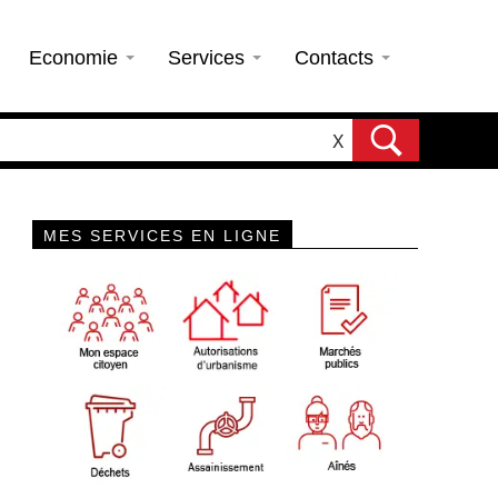
Economie
Services
Contacts
X
MES SERVICES EN LIGNE