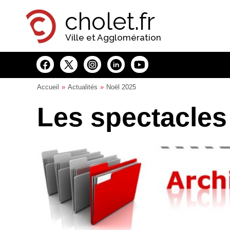
Panneau de gestion des cookies
cholet.fr
Ville et Agglomération
Accueil
Actualités
Noël 2025
Les spectacles