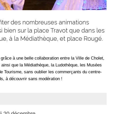
rofiter des nombreuses animations
si bien sur la place Travot que dans les
que, à la Médiathèque, et place Rougé.
râce à une belle collaboration entre la Ville de Cholet,
, ainsi que la Médiathèque, la Ludothèque, les Musées
e de Tourisme, sans oublier les commerçants du centre-
ds, à découvrir sans modération !
di 20 décembre