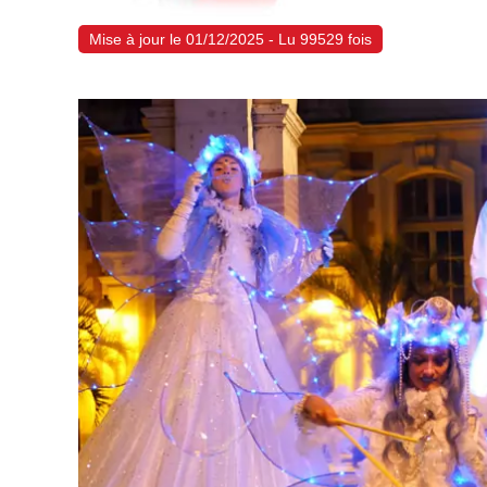
Mise à jour le 01/12/2025 - Lu 99529 fois