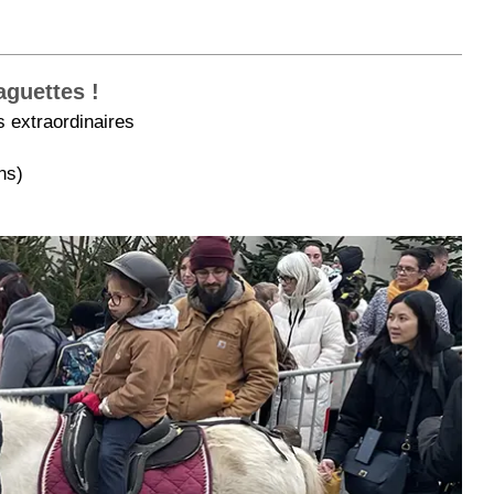
aguettes !
 extraordinaires
ns)