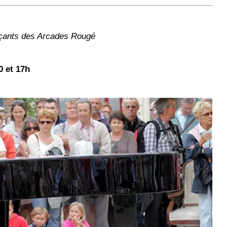
rçants des Arcades Rougé
 et 17h