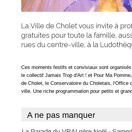
La Ville de Cholet vous invite à p
gratuites pour toute la famille, aus
rues du centre-ville, à la Ludothè
Ces moments festifs et conviviaux sont organisés g
le collectif Jamais Trop d'Art ! et Pour Ma Pomme
de Cholet, le Conservatoire du Choletais, l'Offic
ville. Une riche programmation pour petits et gran
A ne pas manquer
La Parade du VRAI père Noël - Same