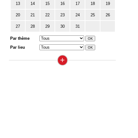
13
14
15
16
17
18
19
20
21
22
23
24
25
26
27
28
29
30
31
Par thème
Par lieu
+