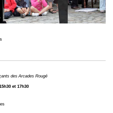
es
rçants des Arcades Rougé
15h30 et 17h30
ses