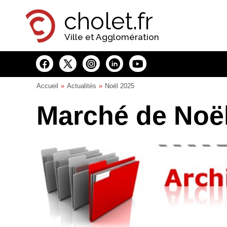
Panneau de gestion des cookies
cholet.fr
Ville et Agglomération
Accueil
Actualités
Noël 2025
Marché de Noë