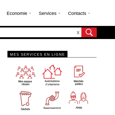
Economie
Services
Contacts
X
MES SERVICES EN LIGNE