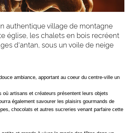
un authentique village de montagne
e église, les chalets en bois recréent
ges d'antan, sous un voile de neige
 douce ambiance, apportant au coeur du centre-ville un
ts où artisans et créateurs présentent leurs objets
pourra également savourer les plaisirs gourmands de
rêpes, chocolats et autres sucreries venant parfaire cette