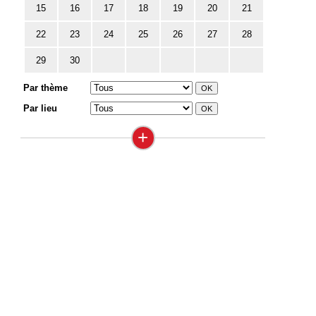
15
16
17
18
19
20
21
22
23
24
25
26
27
28
29
30
Par thème
Par lieu
+