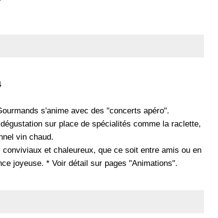
4
ourmands s'anime avec des "concerts apéro".
égustation sur place de spécialités comme la raclette,
onnel vin chaud.
 conviviaux et chaleureux, que ce soit entre amis ou en
nce joyeuse. * Voir détail sur pages "Animations".