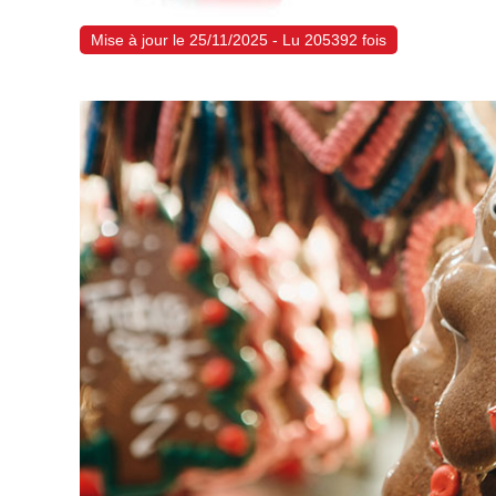
Mise à jour le 25/11/2025 - Lu 205392 fois