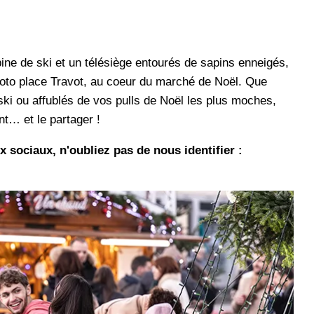
ne de ski et un télésiège entourés de sapins enneigés,
photo place Travot, au coeur du marché de Noël. Que
ki ou affublés de vos pulls de Noël les plus moches,
nt… et le partager !
 sociaux, n'oubliez pas de nous identifier :