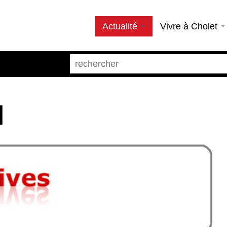
Actualité
Vivre à Cholet
l