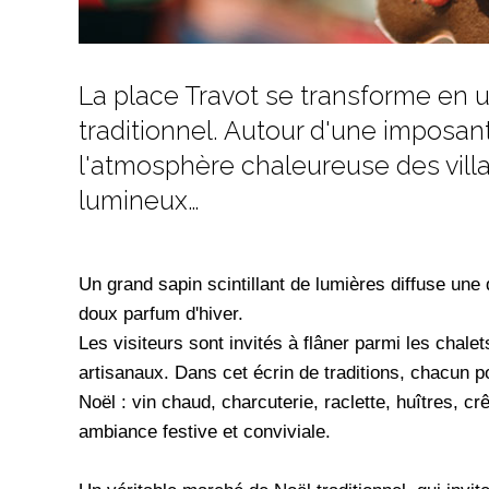
La place Travot se transforme en 
traditionnel. Autour d'une imposant
l'atmosphère chaleureuse des villa
lumineux…
Un grand sapin scintillant de lumières diffuse une
doux parfum d'hiver.
Les visiteurs sont invités à flâner parmi les chale
artisanaux. Dans cet écrin de traditions, chacun 
Noël : vin chaud, charcuterie, raclette, huîtres, c
ambiance festive et conviviale.