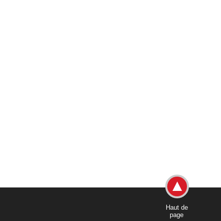
Haut de
page