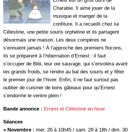
Ernest est un gros ours de
Charabie. Il aime jouer de la
musique et manger de la
confiture. Il a recueilli chez lui
Célestine, une petite souris orpheline et ils partagent
désormais une maison. Les deux compères ne
s’ennuient jamais ! À l’approche des premiers flocons,
ils se préparent à l’hibernation d’Ernest : il faut
s’occuper de Bibi, leur oie sauvage, qui s’envolera avant
les grands froids, se rendre au bal des souris et y fêter
le premier jour de l’hiver. Enfin, il ne faut surtout pas
oublier de cuisiner de bons gâteaux pour qu’Ernest
s’endorme le ventre plein !
Bande annonce :
Ernest et Célestine en hiver
Séances
» Novembre :
mer. 26 à 10h45 / sam. 29 à 18h / dim. 30