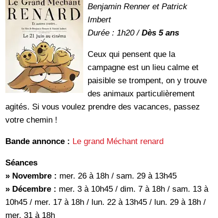
Benjamin Renner et Patrick
Imbert
Durée : 1h20 /
Dès 5 ans
Ceux qui pensent que la
campagne est un lieu calme et
paisible se trompent, on y trouve
des animaux particulièrement
agités. Si vous voulez prendre des vacances, passez
votre chemin !
Bande annonce :
Le grand Méchant renard
Séances
» Novembre :
mer. 26 à 18h / sam. 29 à 13h45
» Décembre :
mer. 3 à 10h45 / dim. 7 à 18h / sam. 13 à
10h45 / mer. 17 à 18h / lun. 22 à 13h45 / lun. 29 à 18h /
mer. 31 à 18h