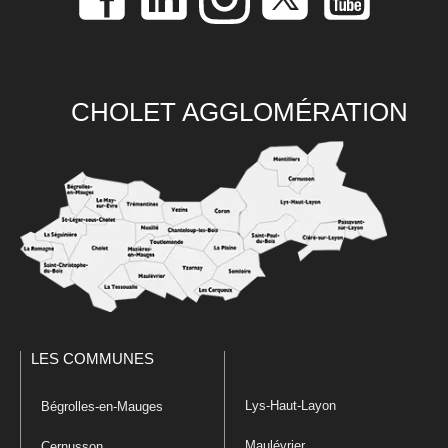
CHOLET AGGLOMÉRATION
LES COMMUNES
Lys-Haut-Layon
Bégrolles-en-Mauges
Maulévrier
Cernusson