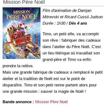
Mission Père Noël
Film d'animation de Damjan
Mitrevski et Ricard Cussó Judson
Durée : 1h30 /
Dès 4 ans
Timo, un petit elfe, va accomplir
son rêve : fabriquer des cadeaux
dans l’atelier du Père Noël. C’est
un lieu féérique où travaillait son
grand-père et Timo va enfin
prendre la relève.
Mais une grande fabrique de cadeaux a remplacé le petit
atelier et la tradition de Noël est sur le point de
disparaître. Timo et son petit renne partent alors pour
une grande mission : sauver la magie de Noël !
Bande annonce :
Mission Père Noël