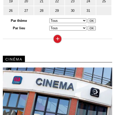
19
20
21
22
23
24
25
26
27
28
29
30
31
Par thème
Par lieu
+
CINÉMA