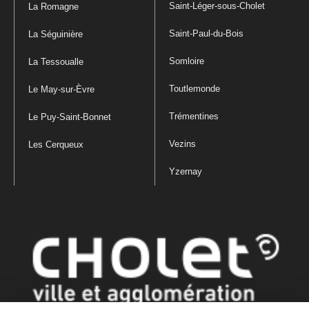
Saint-Léger-sous-Cholet
La Romagne
Saint-Paul-du-Bois
La Séguinière
Somloire
La Tessoualle
Toutlemonde
Le May-sur-Èvre
Trémentines
Le Puy-Saint-Bonnet
Vezins
Les Cerqueux
Yzernay