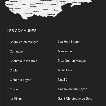
LES COMMUNES
Lys-Haut-Layon
Bégrolles-en-Mauges
Maulévrier
Cernusson
Mazières-en-Mauges
Chanteloup-les-Bois
Montilliers
Cholet
Nuaillé
Cléré-sur-Layon
Passavant-sur-Layon
Coron
Saint-Christophe-du-Bois
La Plaine