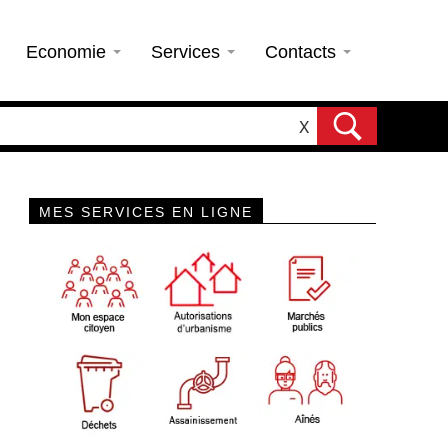
Economie
Services
Contacts
X
MES SERVICES EN LIGNE