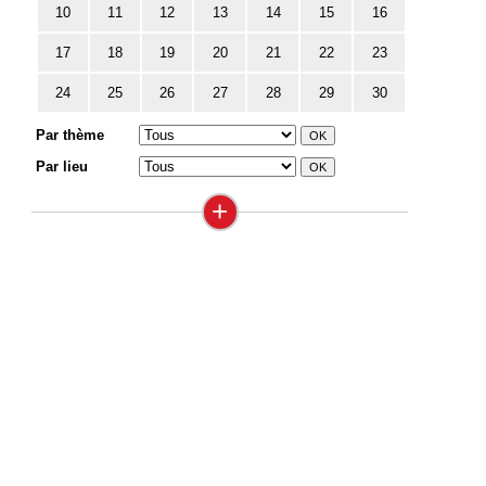
10
11
12
13
14
15
16
17
18
19
20
21
22
23
24
25
26
27
28
29
30
Par thème
Par lieu
+