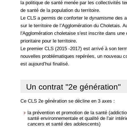
la politique de santé menée par les collectivités ter
de santé de la population du territoire.
Le CLS a permis de conforter le dynamisme des ac
sur le territoire de l’Agglomération du Choletais. A
l'Agglomération choletaise s'est inscrite dans un
prioritaire pour le territoire.
Le premier CLS (2015 -2017) est arrivé à son terme
nouvelles problématiques repérées, un nouveau con
est aujourd’hui finalisé.
Un contrat "2e génération"
Ce CLS 2e génération se décline en 3 axes :
la prévention et promotion de la santé (addicti
santé environnementale et qualité de l'air intér
cancers et santé des adolescents)