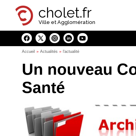
Panneau de gestion des cookies
cholet.fr
Ville et Agglomération
Accueil
Actualités
l'actualité
Un nouveau Con
Santé