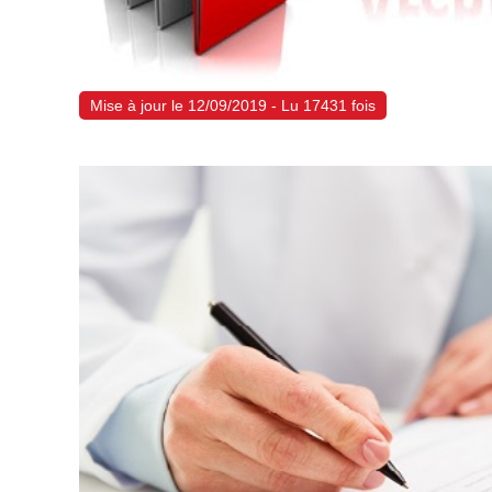
Mise à jour le 12/09/2019 - Lu 17431 fois