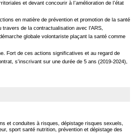
ritoriales et devant concourir à l’amélioration de l’état
tions en matière de prévention et promotion de la santé
u travers de la contractualisation avec l'ARS,
e démarche globale volontariste plaçant la santé comme
. Fort de ces actions significatives et au regard de
trat, s’inscrivant sur une durée de 5 ans (2019-2024),
ons et conduites à risques, dépistage risques sexuels,
ieur, sport santé nutrition, prévention et dépistage des