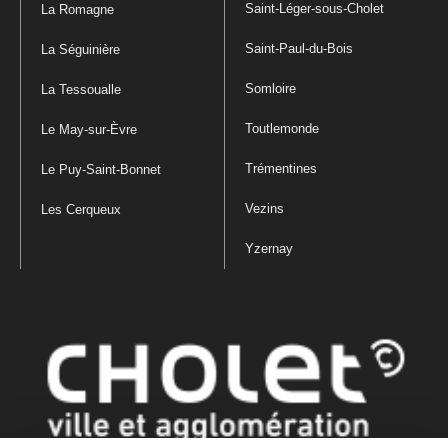
Saint-Léger-sous-Cholet
La Romagne
Saint-Paul-du-Bois
La Séguinière
Somloire
La Tessoualle
Toutlemonde
Le May-sur-Èvre
Trémentines
Le Puy-Saint-Bonnet
Vezins
Les Cerqueux
Yzernay