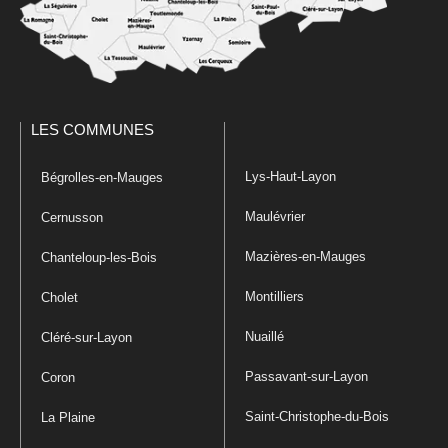
LES COMMUNES
Lys-Haut-Layon
Bégrolles-en-Mauges
Maulévrier
Cernusson
Mazières-en-Mauges
Chanteloup-les-Bois
Montilliers
Cholet
Nuaillé
Cléré-sur-Layon
Passavant-sur-Layon
Coron
Saint-Christophe-du-Bois
La Plaine