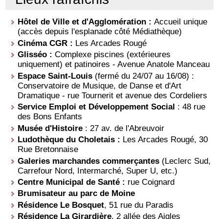
Hôtel de Ville et d'Agglomération :
Accueil unique
(accès depuis l'esplanade côté Médiathèque)
Cinéma CGR :
Les Arcades Rougé
Glisséo :
Complexe piscines (extérieures
uniquement) et patinoires - Avenue Anatole Manceau
Espace Saint-Louis
(fermé du 24/07 au 16/08) :
Conservatoire de Musique, de Danse et d'Art
Dramatique - rue Tournerit et avenue des Cordeliers
Service Emploi et Développement Social
: 48 rue
des Bons Enfants
Musée d'Histoire
: 27 av. de l'Abreuvoir
Ludothèque du Choletais :
Les Arcades Rougé, 30
Rue Bretonnaise
Galeries marchandes commerçantes
(Leclerc Sud,
Carrefour Nord, Intermarché, Super U, etc.)
Centre Municipal de Santé :
rue Coignard
Brumisateur au parc de Moine
Résidence Le Bosquet
, 51 rue du Paradis
Résidence La Girardière
, 2 allée des Aigles