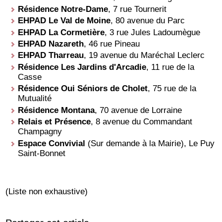
Résidence Notre-Dame
, 7 rue Tournerit
EHPAD Le Val de Moine
, 80 avenue du Parc
EHPAD La Cormetière
, 3 rue Jules Ladoumègue
EHPAD Nazareth
, 46 rue Pineau
EHPAD Tharreau
, 19 avenue du Maréchal Leclerc
Résidence Les Jardins d'Arcadie
, 11 rue de la
Casse
Résidence Oui Séniors de Cholet
, 75 rue de la
Mutualité
Résidence Montana
, 70 avenue de Lorraine
Relais et Présence
, 8 avenue du Commandant
Champagny
Espace Convivial
(Sur demande à la Mairie), Le Puy
Saint-Bonnet
(Liste non exhaustive)