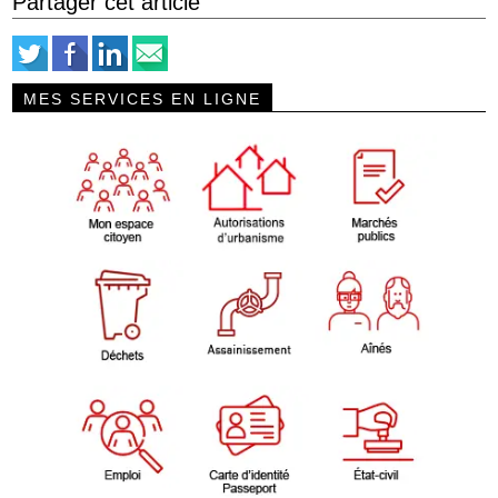
Partager cet article
MES SERVICES EN LIGNE