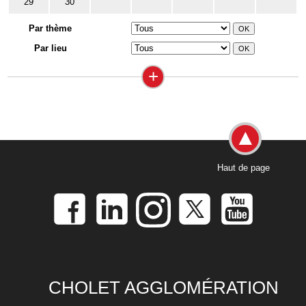
29
30
Par thème
Par lieu
+
Haut de page
CHOLET AGGLOMÉRATION