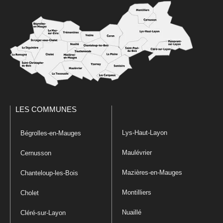
LES COMMUNES
Lys-Haut-Layon
Bégrolles-en-Mauges
Maulévrier
Cernusson
Mazières-en-Mauges
Chanteloup-les-Bois
Montilliers
Cholet
Nuaillé
Cléré-sur-Layon