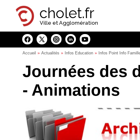
Panneau de gestion des cookies
cholet.fr
Ville et Agglomération
Accueil
Actualités
Infos Education
Infos Point Info Famill
Journées des dr
- Animations