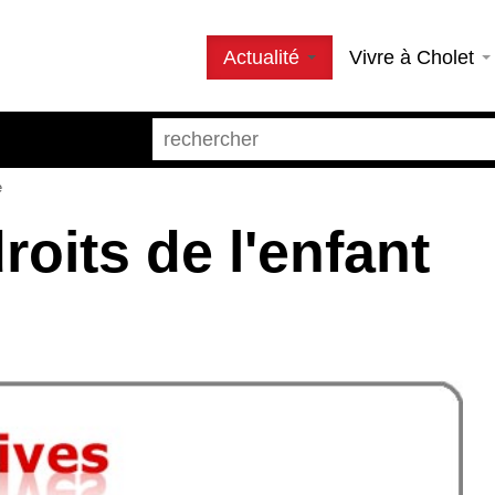
Actualité
Vivre à Cholet
e
oits de l'enfant