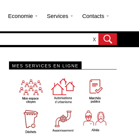
Economie
Services
Contacts
X
MES SERVICES EN LIGNE