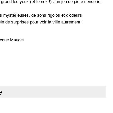
grand les yeux (et le nez !) : un jeu de piste sensoriel
es mystérieuses, de sons rigolos et d'odeurs
n de surprises pour voir la ville autrement !
avenue Maudet
e