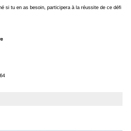
si tu en as besoin, participera à la réussite de ce défi
ve
 64