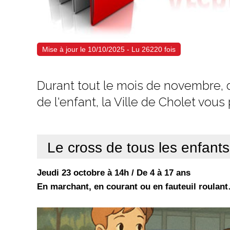
Mise à jour le 10/10/2025 - Lu 26220 fois
Durant tout le mois de novembre, 
de l'enfant, la Ville de Cholet vous
Le cross de tous les enfants
Jeudi 23 octobre à 14h / De 4 à 17 ans
En marchant, en courant ou en fauteuil roulant… 