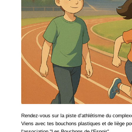
Rendez-vous sur la piste d’athlétisme du complex
Viens avec tes bouchons plastiques et de liège pou
l'association "Les Bouchons de l'Espoir".