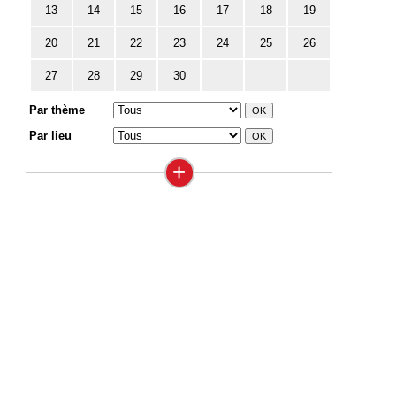
13
14
15
16
17
18
19
20
21
22
23
24
25
26
27
28
29
30
Par thème
Par lieu
+