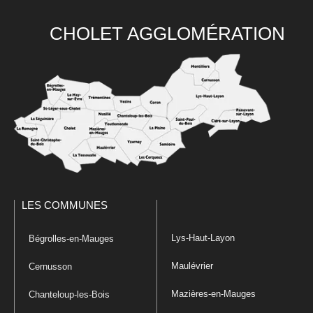
CHOLET AGGLOMÉRATION
LES COMMUNES
Lys-Haut-Layon
Bégrolles-en-Mauges
Maulévrier
Cernusson
Mazières-en-Mauges
Chanteloup-les-Bois