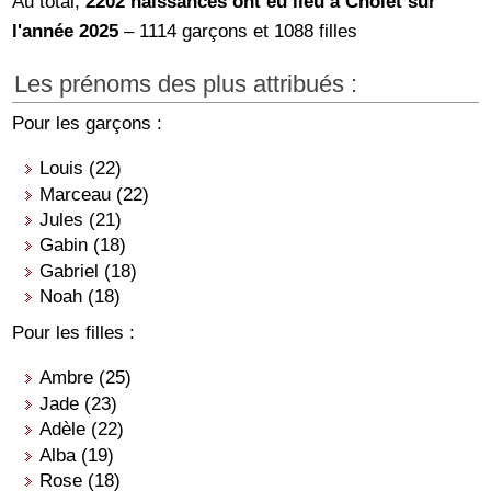
Au total,
2202 naissances ont eu lieu à Cholet sur
l'année 2025
– 1114 garçons et 1088 filles
Les prénoms des plus attribués :
Pour les garçons :
Louis (22)
Marceau (22)
Jules (21)
Gabin (18)
Gabriel (18)
Noah (18)
Pour les filles :
Ambre (25)
Jade (23)
Adèle (22)
Alba (19)
Rose (18)