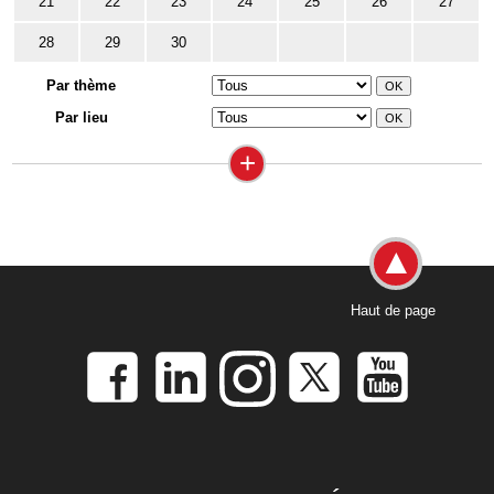
21
22
23
24
25
26
27
28
29
30
Par thème
Par lieu
+
Haut de page