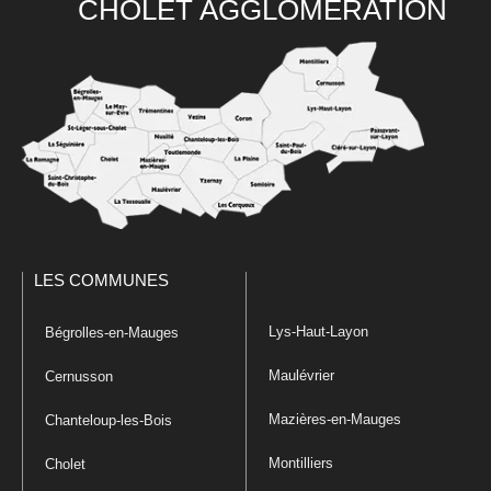
CHOLET AGGLOMÉRATION
LES COMMUNES
Lys-Haut-Layon
Bégrolles-en-Mauges
Maulévrier
Cernusson
Mazières-en-Mauges
Chanteloup-les-Bois
Montilliers
Cholet