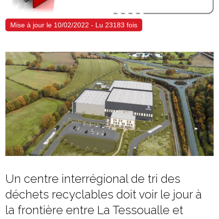
Mise à jour le 10/02/2022 - Lu 23183 fois
Un centre interrégional de tri des
déchets recyclables doit voir le jour à
la frontière entre La Tessoualle et