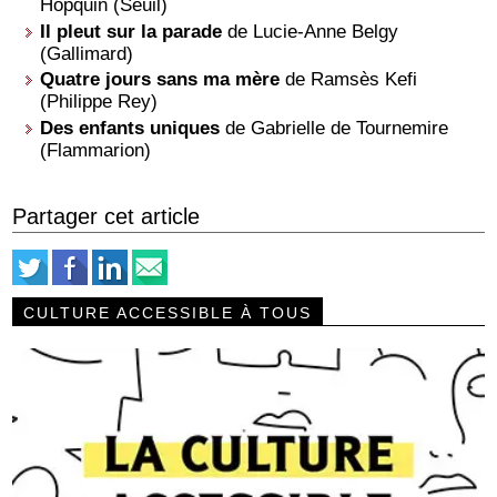
Hopquin (Seuil)
Il pleut sur la parade
de Lucie-Anne Belgy
(Gallimard)
Quatre jours sans ma mère
de Ramsès Kefi
(Philippe Rey)
Des enfants uniques
de Gabrielle de Tournemire
(Flammarion)
Partager cet article
CULTURE ACCESSIBLE À TOUS