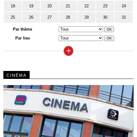
18
19
20
21
22
23
24
25
26
27
28
29
30
31
Par thème
Par lieu
+
CINÉMA