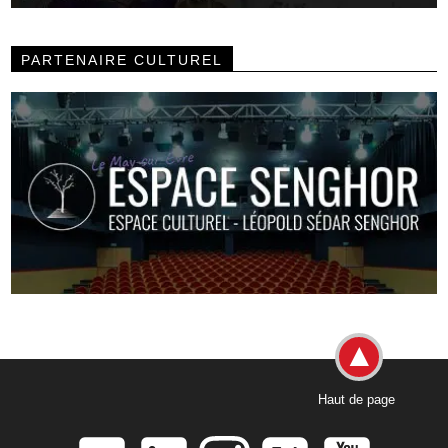
PARTENAIRE CULTUREL
Haut de page