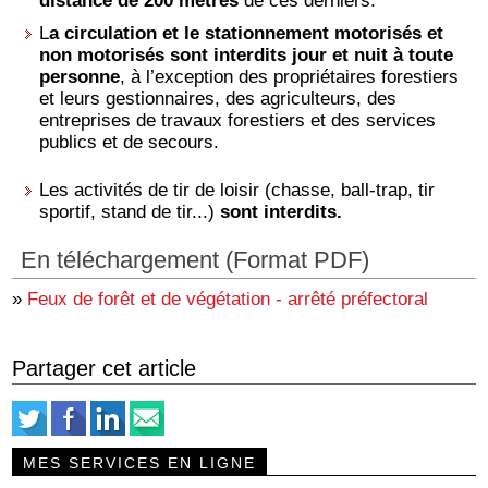
distance de 200 mètres
de ces derniers.
L
a circulation et le stationnement motorisés et
non motorisés sont interdits
jour et nuit à toute
personne
, à l’exception des propriétaires forestiers
et leurs gestionnaires, des agriculteurs, des
entreprises de travaux forestiers et des services
publics et de secours.
Les activités de tir de loisir (chasse, ball-trap, tir
sportif, stand de tir...)
sont interdits.
En téléchargement (Format PDF)
»
Feux de forêt et de végétation - arrêté préfectoral
Partager cet article
MES SERVICES EN LIGNE