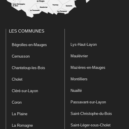
LES COMMUNES
Lys-Haut-Layon
Bégrolles-en-Mauges
Maulévrier
Cernusson
Mazières-en-Mauges
Chanteloup-les-Bois
Montilliers
Cholet
Nuaillé
Cléré-sur-Layon
Passavant-sur-Layon
Coron
Saint-Christophe-du-Bois
La Plaine
Saint-Léger-sous-Cholet
La Romagne