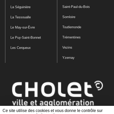
Saint-Paul-du-Bois
La Séguinière
Somloire
La Tessoualle
Toutlemonde
Le May-sur-Èvre
Trémentines
Le Puy-Saint-Bonnet
Vezins
Les Cerqueux
Yzernay
Ce site utilise des cookies et vous donne le contrôle sur