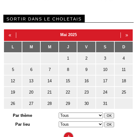
SORTIR DANS LE CHOLETAIS
«
Mai 2025
»
L
M
M
J
V
S
D
1
2
3
4
5
6
7
8
9
10
11
12
13
14
15
16
17
18
19
20
21
22
23
24
25
26
27
28
29
30
31
Par thème
Par lieu
+