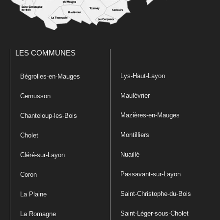
LES COMMUNES
Lys-Haut-Layon
Bégrolles-en-Mauges
Maulévrier
Cernusson
Mazières-en-Mauges
Chanteloup-les-Bois
Montilliers
Cholet
Nuaillé
Cléré-sur-Layon
Passavant-sur-Layon
Coron
Saint-Christophe-du-Bois
La Plaine
Saint-Léger-sous-Cholet
La Romagne