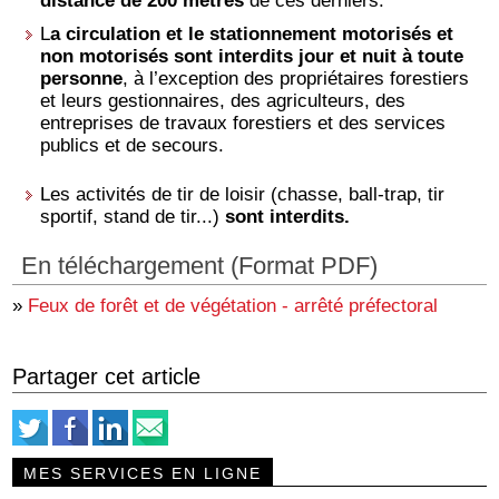
distance de 200 mètres
de ces derniers.
L
a circulation et le stationnement motorisés et
non motorisés sont interdits
jour et nuit à toute
personne
, à l’exception des propriétaires forestiers
et leurs gestionnaires, des agriculteurs, des
entreprises de travaux forestiers et des services
publics et de secours.
Les activités de tir de loisir (chasse, ball-trap, tir
sportif, stand de tir...)
sont interdits.
En téléchargement (Format PDF)
»
Feux de forêt et de végétation - arrêté préfectoral
Partager cet article
MES SERVICES EN LIGNE