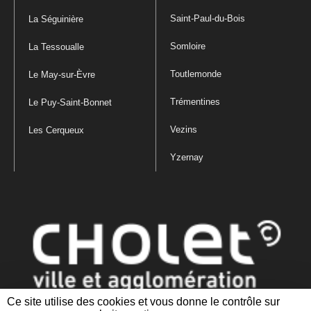
Saint-Paul-du-Bois
La Séguinière
Somloire
La Tessoualle
Toutlemonde
Le May-sur-Èvre
Trémentines
Le Puy-Saint-Bonnet
Vezins
Les Cerqueux
Yzernay
Ce site utilise des cookies et vous donne le contrôle sur