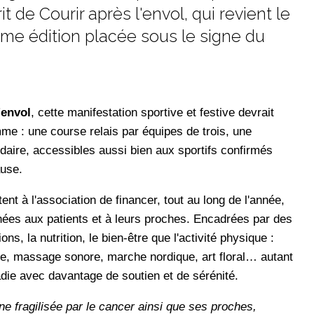
it de Courir après l'envol, qui revient le
me édition placée sous le signe du
'envol
, cette manifestation sportive et festive devrait
mme : une course relais par équipes de trois, une
aire, accessibles aussi bien aux sportifs confirmés
ause.
nt à l'association de financer, tout au long de l'année,
ées aux patients et à leurs proches. Encadrées par des
ns, la nutrition, le bien-être que l'activité physique :
e, massage sonore, marche nordique, art floral… autant
die avec davantage de soutien et de sérénité.
fragilisée par le cancer ainsi que ses proches,