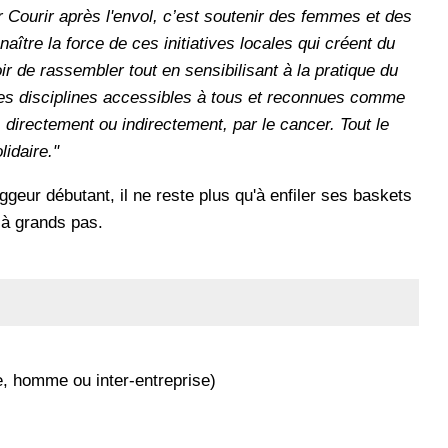
r Courir après l'envol, c’est soutenir des femmes et des
tre la force de ces initiatives locales qui créent du
r de rassembler tout en sensibilisant à la pratique du
des disciplines accessibles à tous et reconnues comme
directement ou indirectement, par le cancer. Tout le
idaire."
geur débutant, il ne reste plus qu'à enfiler ses baskets
 à grands pas.
e, homme ou inter-entreprise)