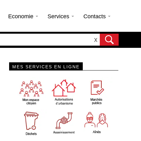
Economie
Services
Contacts
X
MES SERVICES EN LIGNE