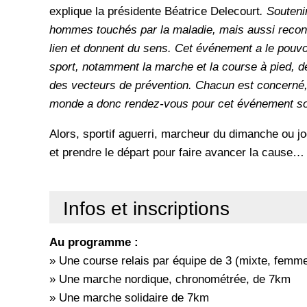
explique la présidente Béatrice Delecourt
. Souteni
hommes touchés par la maladie, mais aussi reconnaî
lien et donnent du sens. Cet événement a le pouvoi
sport, notamment la marche et la course à pied, 
des vecteurs de prévention. Chacun est concerné, 
monde a donc rendez-vous pour cet événement sol
Alors, sportif aguerri, marcheur du dimanche ou jog
et prendre le départ pour faire avancer la cause…
Infos et inscriptions
Au programme :
» Une course relais par équipe de 3 (mixte, femm
» Une marche nordique, chronométrée, de 7km
» Une marche solidaire de 7km