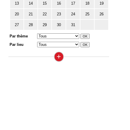
13
14
15
16
17
18
19
20
21
22
23
24
25
26
27
28
29
30
31
Par thème
Par lieu
+