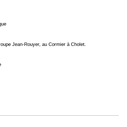
ique
 Groupe Jean-Rouyer, au Cormier à Cholet.
e