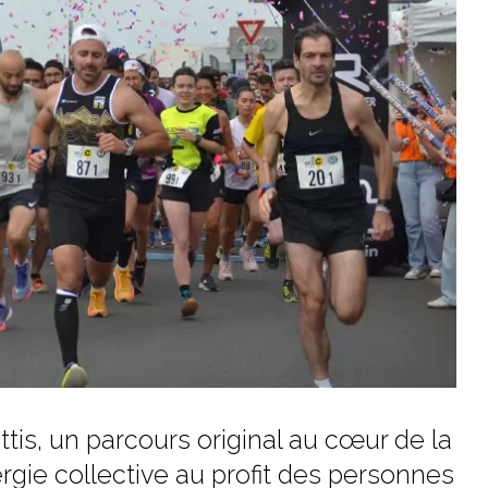
tis, un parcours original au cœur de la
ie collective au profit des personnes