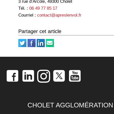
3 rue d’Arcole, 49300 Cholet
Tél. :
06 49 77 85 17
Courriel :
contact@apreslenvol.fr
Partager cet article
CHOLET AGGLOMÉRATION