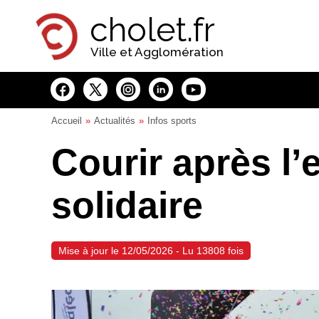
Panneau de gestion des cookies
cholet.fr
Ville et Agglomération
Accueil
Actualités
Infos sports
Courir après l’
solidaire
Mise à jour le 12/05/2026 - Lu 13808 fois