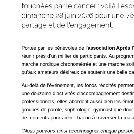
touchées par le cancer : voilà l'espr
dimanche 28 juin 2026 pour une 7è
partage et de l'engagement.
Portée par les bénévoles de l'
association Après l
réunir près d’un millier de participants. Au progra
marche nordique chronométrée et une marche solid
qu’aux amateurs désireux de soutenir une belle c
Au-delà de l'événement, les fonds récoltés permette
une douzaine d’activités d'accompagnement destin
professionnels, elles abordent aussi bien les émotio
groupes de parole, sophrologie, gymnastique douc
de moments pour aider chacun à traverser la mala
"Nous pouvons ainsi accompagner chaque personne 