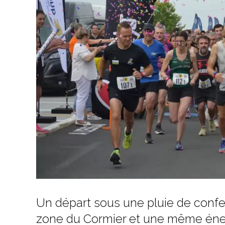
Un départ sous une pluie de confet
zone du Cormier et une même énerg