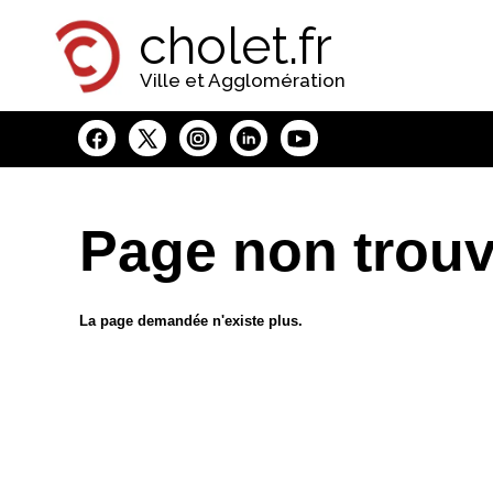
Panneau de gestion des cookies
cholet.fr
Ville et Agglomération
Page non trou
La page demandée n'existe plus.