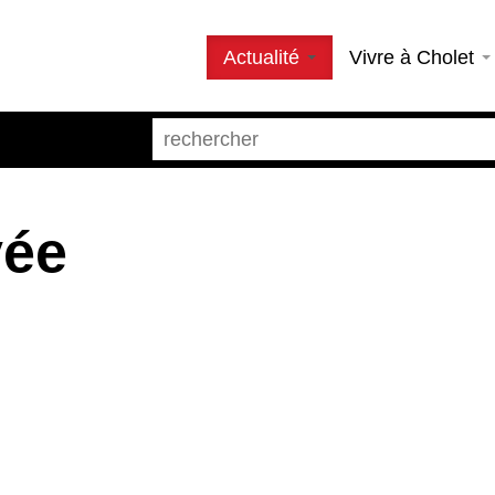
Actualité
Vivre à Cholet
vée