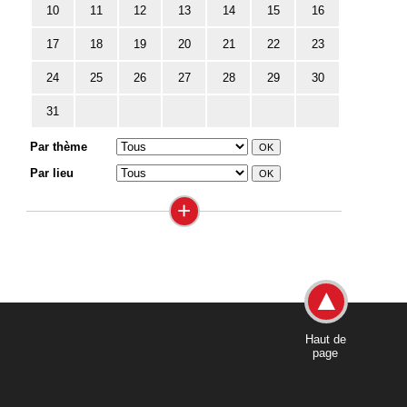
10
11
12
13
14
15
16
17
18
19
20
21
22
23
24
25
26
27
28
29
30
31
Par thème
Par lieu
+
Haut de
page