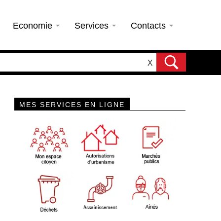
Economie
Services
Contacts
X
MES SERVICES EN LIGNE