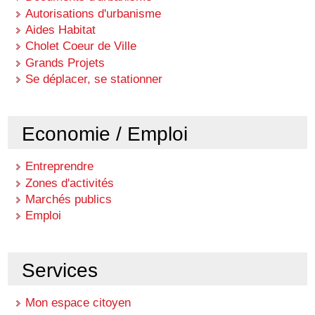
Autorisations d'urbanisme
Aides Habitat
Cholet Coeur de Ville
Grands Projets
Se déplacer, se stationner
Economie / Emploi
Entreprendre
Zones d'activités
Marchés publics
Emploi
Services
Mon espace citoyen