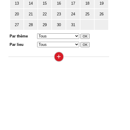
13
14
15
16
17
18
19
20
21
22
23
24
25
26
27
28
29
30
31
Par thème
Par lieu
+