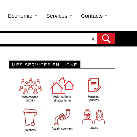
Economie
Services
Contacts
X
MES SERVICES EN LIGNE