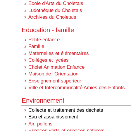
Ecole d'Arts du Choletais
Ludothèque du Choletais
Archives du Choletais
Education - famille
Petite enfance
Famille
Maternelles et élémentaires
Collèges et lycées
Cholet Animation Enfance
Maison de l'Orientation
Enseignement supérieur
Ville et Intercommunalité Amies des Enfants
Environnement
Collecte et traitement des déchets
Eau et assainissement
Air, pollens
Espaces verts et espaces naturels