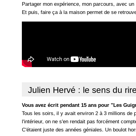
Partager mon expérience, mon parcours, avec un m
Et puis, faire ça à la maison permet de se retrouve
Julien Hervé : le sens du rir
Vous avez écrit pendant 15 ans pour "Les Guign
Tous les soirs, il y avait environ 2 à 3 millions de
l'intérieur, on ne s'en rendait pas forcément compt
C'étaient juste des années géniales. Un boulot hor