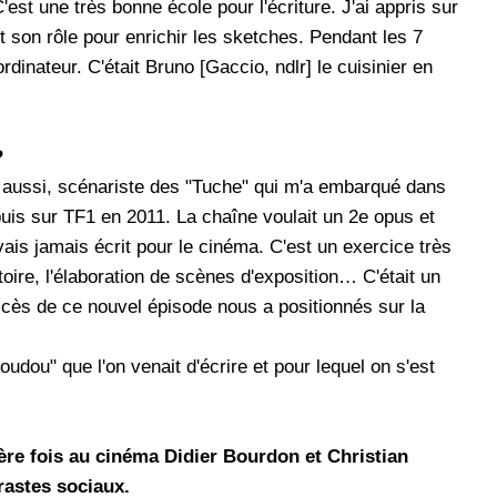
C'est une très bonne école pour l'écriture. J'ai appris sur
it son rôle pour enrichir les sketches. Pendant les 7
rdinateur. C'était Bruno [Gaccio, ndlr] le cuisinier en
?
s aussi, scénariste des "Tuche" qui m'a embarqué dans
puis sur TF1 en 2011. La chaîne voulait un 2e opus et
vais jamais écrit pour le cinéma. C'est un exercice très
stoire, l'élaboration de scènes d'exposition… C'était un
cès de ce nouvel épisode nous a positionnés sur la
dou" que l'on venait d'écrire et pour lequel on s'est
ère fois au cinéma Didier Bourdon et Christian
rastes sociaux.