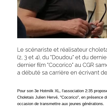
Le scénariste et réalisateur cholet
(2, 3 et 4), du "Doudou" et du dernie
dernier film "Cocorico" au CGR same
a débuté sa carrière en écrivant d
Pour son 3e Hotmilk XL, l'association 2:35 propos
Choletais Julien Hervé, "Cocorico", en présence du
occasion de transmettre aux jeunes générations.