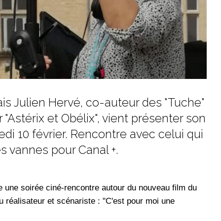
ais Julien Hervé, co-auteur des "Tuche"
r "Astérix et Obélix", vient présenter son
di 10 février. Rencontre avec celui qui
es vannes pour Canal +.
e une soirée ciné-rencontre autour du nouveau film du
 réalisateur et scénariste : "C'est pour moi une