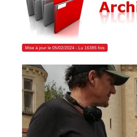
Mise à jour le 05/02/2024 - Lu 16385 fois