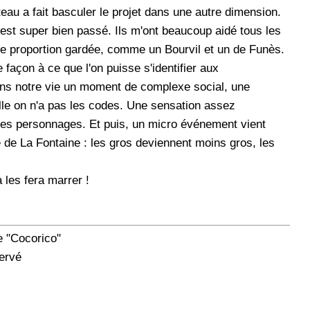
au a fait basculer le projet dans une autre dimension.
'est super bien passé. Ils m'ont beaucoup aidé tous les
ute proportion gardée, comme un Bourvil et un de Funès.
de façon à ce que l'on puisse s'identifier aux
ans notre vie un moment de complexe social, une
uelle on n'a pas les codes. Une sensation assez
les personnages. Et puis, un micro événement vient
e de La Fontaine : les gros deviennent moins gros, les
 les fera marrer !
e "Cocorico"
Hervé