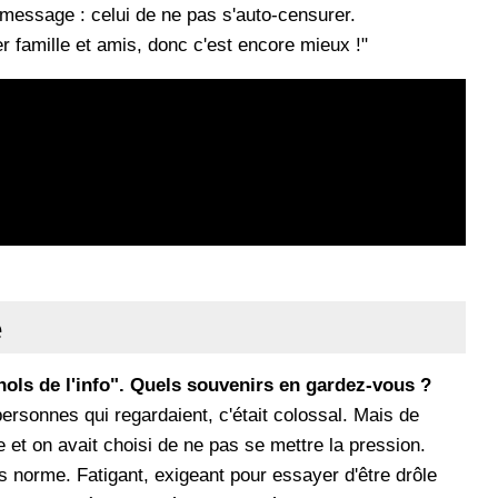
essage : celui de ne pas s'auto-censurer.
r famille et amis, donc c'est encore mieux !"
e
ols de l'info". Quels souvenirs en gardez-vous ?
 personnes qui regardaient, c'était colossal. Mais de
e et on avait choisi de ne pas se mettre la pression.
s norme. Fatigant, exigeant pour essayer d'être drôle