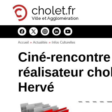
Panneau de gestion des cookies
cholet.fr
Ville et Agglomération
Accueil
Actualités
Infos Culturelles
Ciné-rencontre
réalisateur cho
Hervé