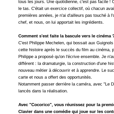
tous les jours. Une quotidienne, c'est pas facile ! 
le tas. C'était un exercice collectif, où chacun ava
premières années, je n'ai d'ailleurs pas touché à l'o
chef, et nous, on lui apportait les ingrédients.
Comment s'est faite la bascule vers le cinéma 
C'est Philippe Mechelen, qui bossait aux Guignol
cette histoire après le succès du film au cinéma, 
Philippe a proposé qu'on l'écrive ensemble. Je n'a
différent : la dramaturgie, la construction d'une hi
nouveau métier à découvrir et à apprendre. Le suc
carte et nous a offert des opportunités.
Notamment passer derrière la caméra, avec "Le Dou
lancés dans la réalisation.
Avec "Cocorico", vous réunissez pour la premi
Clavier dans une comédie qui joue sur les cont