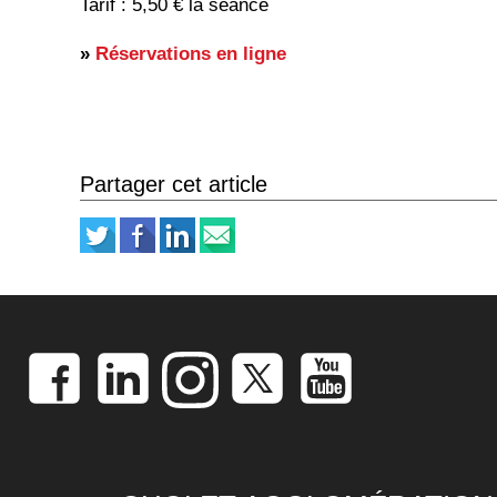
Tarif : 5,50 € la séance
»
Réservations en ligne
Partager cet article