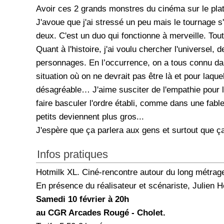
Avoir ces 2 grands monstres du cinéma sur le plate
J'avoue que j'ai stressé un peu mais le tournage s
deux. C'est un duo qui fonctionne à merveille. To
Quant à l'histoire, j'ai voulu chercher l'universel, 
personnages. En l’occurrence, on a tous connu d
situation où on ne devrait pas être là et pour laq
désagréable… J'aime susciter de l'empathie pour 
faire basculer l'ordre établi, comme dans une fabl
petits deviennent plus gros...
J'espère que ça parlera aux gens et surtout que ça
Infos pratiques
Hotmilk XL. Ciné-rencontre autour du long métrag
En présence du réalisateur et scénariste, Julien 
Samedi 10 février à 20h
au CGR Arcades Rougé - Cholet.