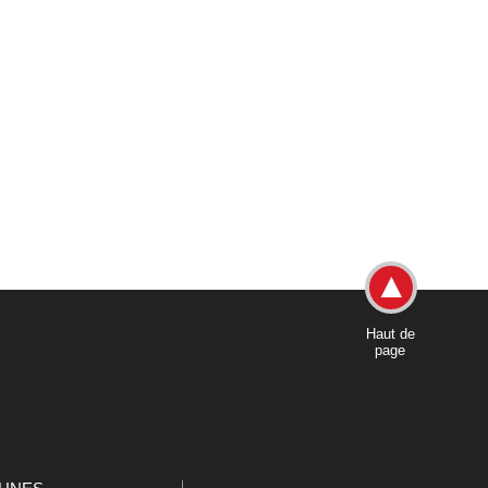
Haut de
page