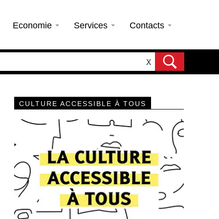
Economie
Services
Contacts
X
CULTURE ACCESSIBLE À TOUS