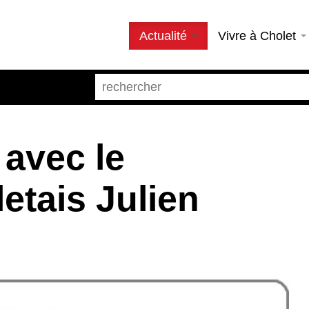
Actualité
Vivre à Cholet
 avec le
letais Julien