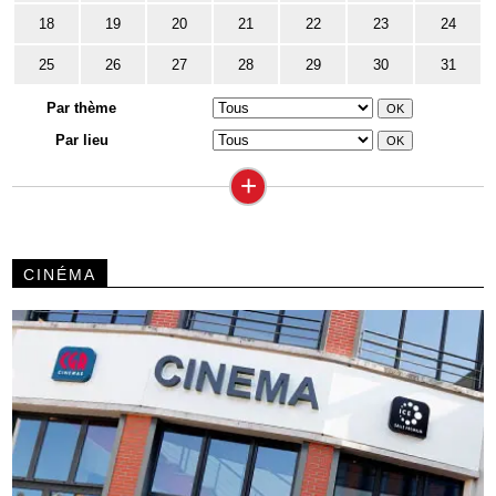
18
19
20
21
22
23
24
25
26
27
28
29
30
31
Par thème
Par lieu
+
CINÉMA