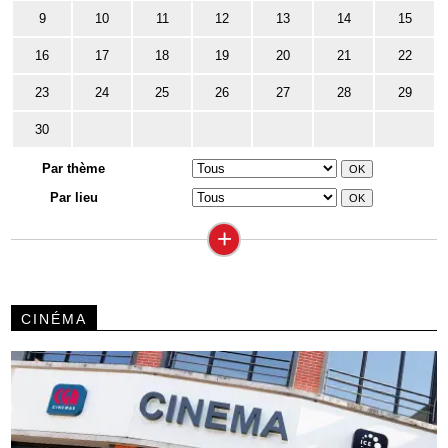
9
10
11
12
13
14
15
16
17
18
19
20
21
22
23
24
25
26
27
28
29
30
Par thème
Par lieu
+
CINÉMA