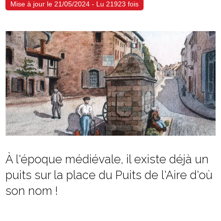
Mise à jour le 21/05/2024 - Lu 21923 fois
À l'époque médiévale, il existe déjà un
puits sur la place du Puits de l'Aire d'où
son nom !