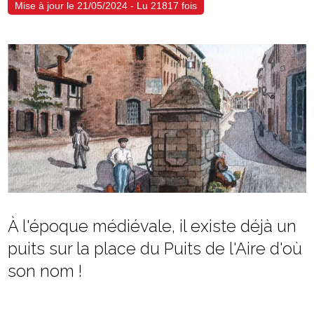
Mise à jour le 21/05/2024 - Lu 21817 fois
À l'époque médiévale, il existe déjà un
puits sur la place du Puits de l'Aire d'où
son nom !