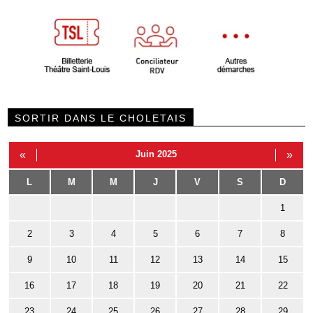
SORTIR DANS LE CHOLETAIS
«
Juin 2025
»
L
M
M
J
V
S
D
1
2
3
4
5
6
7
8
9
10
11
12
13
14
15
16
17
18
19
20
21
22
23
24
25
26
27
28
29