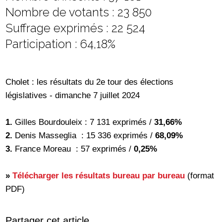
Nombre de votants : 23 850
Suffrage exprimés : 22 524
Participation : 64,18%
Cholet : les résultats du 2e tour des élections
législatives - dimanche 7 juillet 2024
1.
Gilles Bourdouleix : 7 131 exprimés /
31,66%
2.
Denis Masseglia : 15 336 exprimés /
68,09%
3.
France Moreau : 57 exprimés /
0,25%
»
Télécharger les résultats bureau par bureau
(format
PDF)
Partager cet article