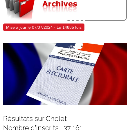
Mise à jour le 07/07/2024 - Lu 14885 fois
Résultats sur Cholet
Nombre d'inscrits : 37 161