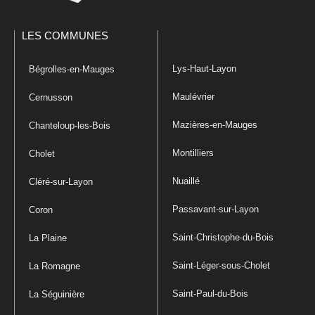
LES COMMUNES
Lys-Haut-Layon
Bégrolles-en-Mauges
Maulévrier
Cernusson
Mazières-en-Mauges
Chanteloup-les-Bois
Montilliers
Cholet
Nuaillé
Cléré-sur-Layon
Passavant-sur-Layon
Coron
Saint-Christophe-du-Bois
La Plaine
Saint-Léger-sous-Cholet
La Romagne
Saint-Paul-du-Bois
La Séguinière