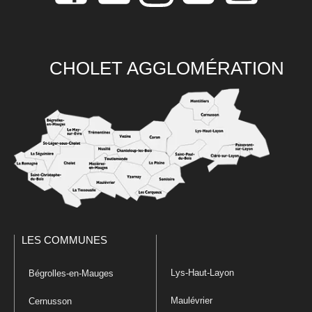
CHOLET AGGLOMÉRATION
LES COMMUNES
Lys-Haut-Layon
Bégrolles-en-Mauges
Maulévrier
Cernusson