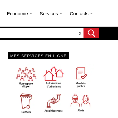
Economie
Services
Contacts
X
MES SERVICES EN LIGNE