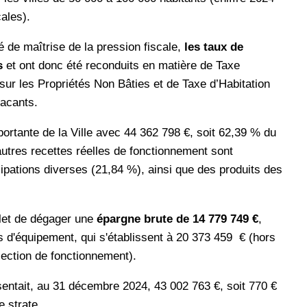
ales).
de maîtrise de la pression fiscale,
les taux de
es
et ont donc été reconduits en matière de Taxe
sur les Propriétés Non Bâties et de Taxe d’Habitation
vacants.
ortante de la Ville avec 44 362 798 €, soit 62,39 % du
autres recettes réelles de fonctionnement sont
ipations diverses (21,84 %), ainsi que des produits des
olet de dégager une
épargne brute de 14 779 749 €
,
s d'équipement, qui s'établissent à 20 373 459 € (hors
section de fonctionnement).
entait, au 31 décembre 2024, 43 002 763 €, soit 770 €
e strate.