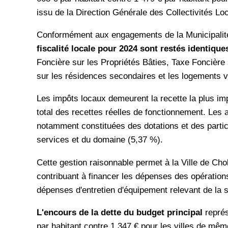
issu de la Direction Générale des Collectivités Loc
Conformément aux engagements de la Municipalité 
fiscalité locale pour 2024 sont restés identiqu
Foncière sur les Propriétés Bâties, Taxe Foncière 
sur les résidences secondaires et les logements 
Les impôts locaux demeurent la recette la plus imp
total des recettes réelles de fonctionnement. Les 
notamment constituées des dotations et des partic
services et du domaine (5,37 %).
Cette gestion raisonnable permet à la Ville de Ch
contribuant à financer les dépenses des opération
dépenses d'entretien d'équipement relevant de la 
L'encours de la dette du budget principal
représ
par habitant contre 1 347 € pour les villes de mêm