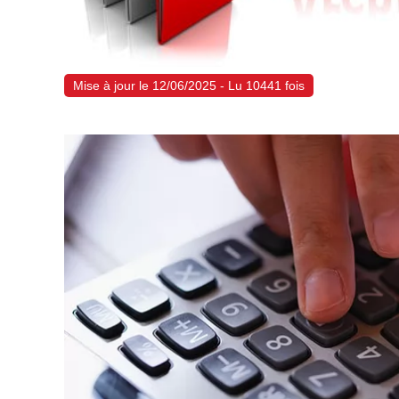
Mise à jour le 12/06/2025 - Lu 10441 fois