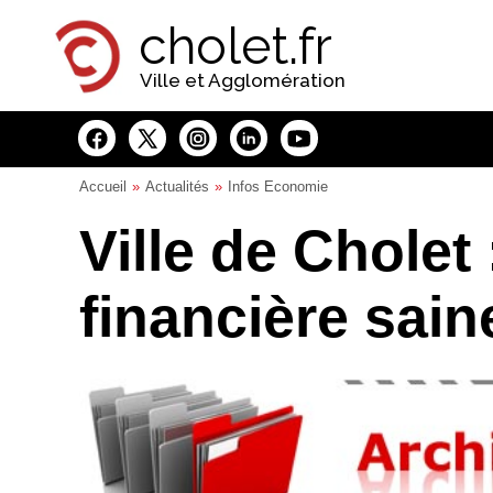
Panneau de gestion des cookies
cholet.fr
Ville et Agglomération
Accueil
Actualités
Infos Economie
Ville de Cholet 
financière sain