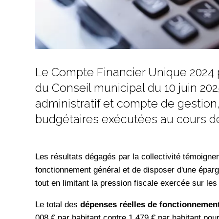
Le Compte Financier Unique 2024 po
du Conseil municipal du 10 juin 202
administratif et compte de gestio
budgétaires exécutées au cours d
Les résultats dégagés par la collectivité témoignen
fonctionnement général et de disposer d'une épar
tout en limitant la pression fiscale exercée sur les
Le total des
dépenses réelles de fonctionnement 
008 € par habitant contre 1 479 € par habitant pour