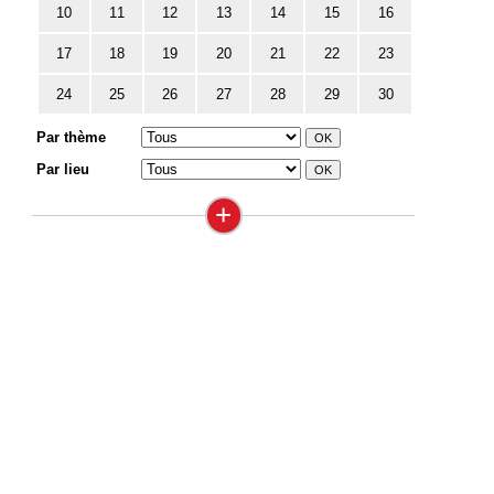
10
11
12
13
14
15
16
17
18
19
20
21
22
23
24
25
26
27
28
29
30
Par thème
Par lieu
+