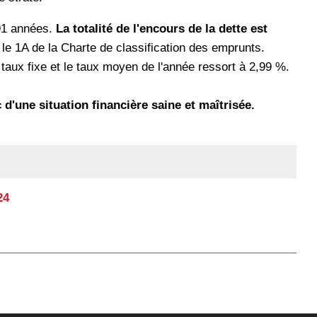
,91 années.
La totalité de l'encours de la dette est
r le 1A de la Charte de classification des emprunts.
taux fixe et le taux moyen de l'année ressort à 2,99 %.
 d'une situation financière saine et maîtrisée.
2
4