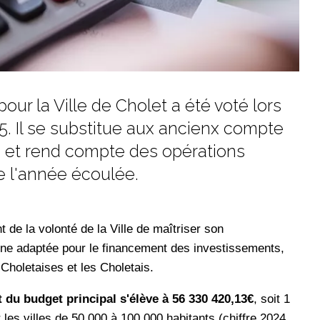
ur la Ville de Cholet a été voté lors
5. Il se substitue aux ancienx compte
n, et rend compte des opérations
e l'année écoulée.
t de la volonté de la Ville de maîtriser son
gne adaptée pour le financement des investissements,
 Choletaises et les Choletais.
du budget principal s'élève à 56 330 420,13€
, soit 1
 les villes de 50 000 à 100 000 habitants (chiffre 2024