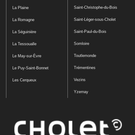
Saint-Christophe-du-Bois
La Plaine
Saint-Léger-sous-Cholet
La Romagne
Saint-Paul-du-Bois
La Séguinière
Somloire
La Tessoualle
Toutlemonde
Le May-sur-Èvre
Trémentines
Le Puy-Saint-Bonnet
Vezins
Les Cerqueux
Yzernay