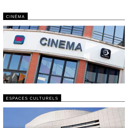
CINÉMA
ESPACES CULTURELS