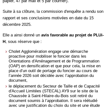
papier, 47 par mail et 5 par courrier).
Suite à sa clôture, la commission d'enquête a rendu son
rapport et ses conclusions motivées en date du 15
décembre 2025.
Elle a ainsi donné un
avis favorable au projet de PLUi-
H
, sous réserve que :
Cholet Agglomération engage une démarche
proactive pour mobiliser le foncier dans les
Orientations d'Aménagement et de Programmation
(OAP) en densification et que pour cela, la mise en
place d’un outil de portage du foncier au cours de
l’année 2026 soit décidée avec l’approbation du
document,
le déplacement du Secteur de Taille et de Capacité
d'Accueil Limitées (STECAL) AY9 sur le site de la
Chaussée à Saint-Hilaire-du-Bois soit retiré du
document soumis à l’approbation. Il sera réétudié
avec une justification du choix du site et une étude