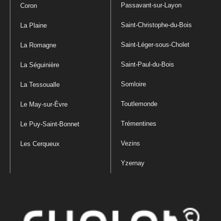
Passavant-sur-Layon
Coron
Saint-Christophe-du-Bois
La Plaine
Saint-Léger-sous-Cholet
La Romagne
Saint-Paul-du-Bois
La Séguinière
Somloire
La Tessoualle
Toutlemonde
Le May-sur-Èvre
Trémentines
Le Puy-Saint-Bonnet
Vezins
Les Cerqueux
Yzernay