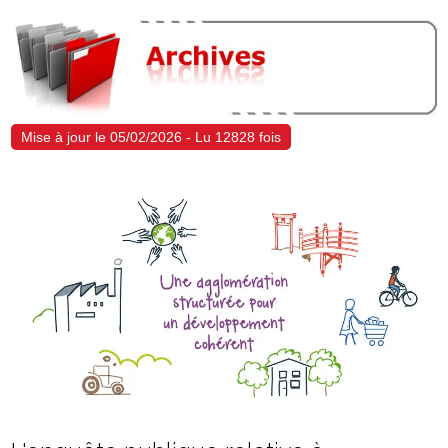
Mise à jour le 05/02/2026 - Lu 12828 fois