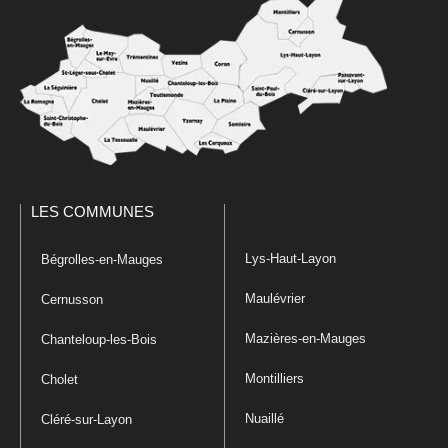
LES COMMUNES
Lys-Haut-Layon
Bégrolles-en-Mauges
Maulévrier
Cernusson
Mazières-en-Mauges
Chanteloup-les-Bois
Montilliers
Cholet
Nuaillé
Cléré-sur-Layon