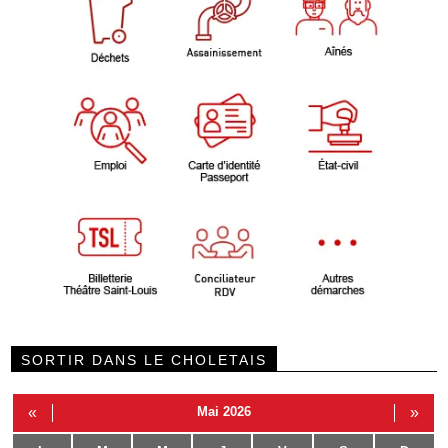
SORTIR DANS LE CHOLETAIS
«
Mai 2026
»