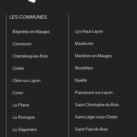
LES COMMUNES
Lys-Haut-Layon
Bégrolles-en-Mauges
Maulévrier
Cernusson
Mazières-en-Mauges
Chanteloup-les-Bois
Montilliers
Cholet
Nuaillé
Cléré-sur-Layon
Passavant-sur-Layon
Coron
Saint-Christophe-du-Bois
La Plaine
Saint-Léger-sous-Cholet
La Romagne
Saint-Paul-du-Bois
La Séguinière