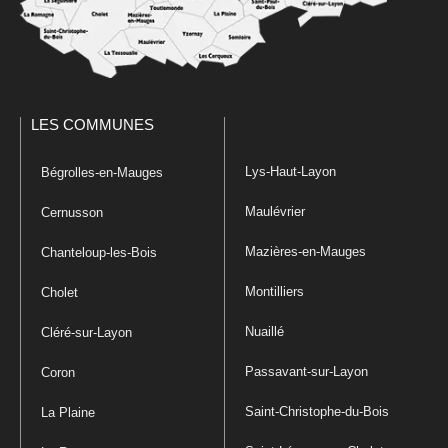
LES COMMUNES
Lys-Haut-Layon
Bégrolles-en-Mauges
Maulévrier
Cernusson
Mazières-en-Mauges
Chanteloup-les-Bois
Montilliers
Cholet
Nuaillé
Cléré-sur-Layon
Passavant-sur-Layon
Coron
Saint-Christophe-du-Bois
La Plaine