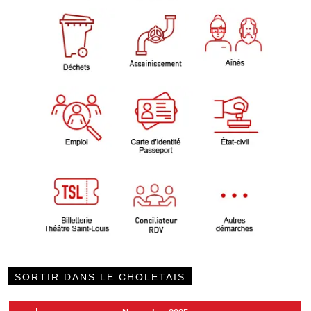
SORTIR DANS LE CHOLETAIS