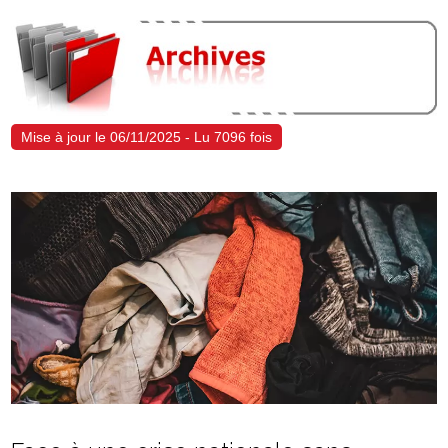
Mise à jour le 06/11/2025 - Lu 7096 fois