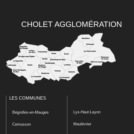
CHOLET AGGLOMÉRATION
LES COMMUNES
Lys-Haut-Layon
Bégrolles-en-Mauges
Maulévrier
Cernusson